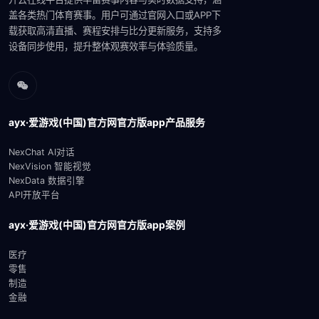
盖各类热门体育赛事。用户可通过官网入口或APP下
载获取高清直播、赛程安排与比分更新服务，支持多
设备同步使用，提升整体观赛效率与体验质量。
ayx·爱游戏(中国)官方网官方版app产品服务
NexChat AI对话
NexVision 智能视觉
NexData 数据引擎
API开放平台
ayx·爱游戏(中国)官方网官方版app案例
医疗
零售
制造
金融