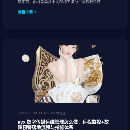
成素材，都可能牵涉不同权利主体与不同授权条件
查看详情
2026-06-08 08:02:53
公司动态
ayx 数字传媒运维管理怎么做：远程监控+故
障预警落地流程与指标体系