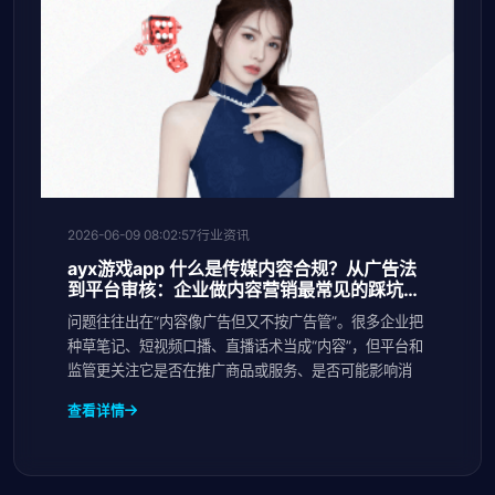
2026-06-09 08:02:57
行业资讯
ayx游戏app 什么是传媒内容合规？从广告法
到平台审核：企业做内容营销最常见的踩坑清
单
问题往往出在“内容像广告但又不按广告管”。很多企业把
种草笔记、短视频口播、直播话术当成“内容”，但平台和
监管更关注它是否在推广商品或服务、是否可能影响消
查看详情