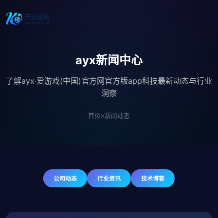
ayx新闻中心
了解ayx·爱游戏(中国)官方网官方版app科技最新动态与行业
洞察
首页
>
新闻动态
公司动态
行业资讯
技术博客