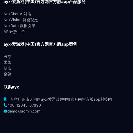
ayx·爱游戏(中国)官方网官方版app产品服务
NexChat AI对话
NexVision 智能视觉
NexData 数据引擎
API开放平台
ayx·爱游戏(中国)官方网官方版app案例
医疗
零售
制造
金融
联系ayx
广东省广州市天河区ayx·爱游戏(中国)官方网官方版app科技园
400-12345-67890
demo@admin.com