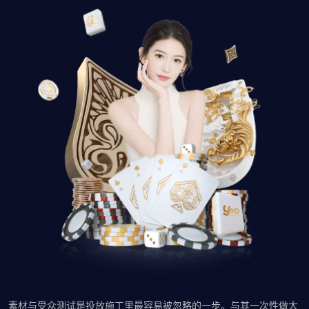
素材与受众测试是投放施工里最容易被忽略的一步。与其一次性做大