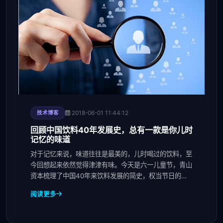
2018-06-01 11:44:12
技术博客
回顾中国饮料40年发展史，总有一款是你儿时
记忆的味道
对于记忆来说，味道往往是最美的，儿时喝过的饮料，至
今回想起来依然觉得津津有味。今天是六一儿童节，青山
资本梳理了中国40年来饮料发展的简史，权当节日的小
消遣，顺便看看能否找到你记忆深处的那个味道？第一阶
阅读更多
段：国人味蕾的开启时代百事可乐在华第一家工厂开业1