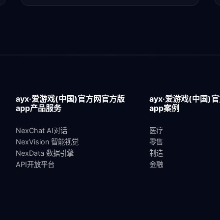
ayx·爱游戏(中国)官方网官方版
ayx·爱游戏(中国)
app产品服务
app案例
NexChat AI对话
医疗
NexVision 智能视觉
零售
NexData 数据引擎
制造
API开放平台
金融