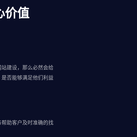
心价值
站建设，那么必然会给
，是否能够满足他们利益
帮助客户及时准确的找