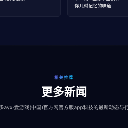
你儿时记忆的味道
相关推荐
更多新闻
多ayx·爱游戏(中国)官方网官方版app科技的最新动态与