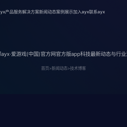
yx
产品服务
解决方案
新闻动态
案例展示
加入ayx
联系ayx
ayx·爱游戏(中国)官方网官方版app科技最新动态与行
首页
>
新闻动态
>
技术博客