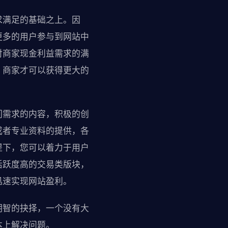
满足的基础之上。因
更多的用户参与到网站中
对商家现金利益需求的满
，商家才可以获得更大的
需求的内容，积极的创
或者专业资料的提供，各
提下，您可以着力于用户
活跃度高的交易类版块，
迅速实现网站盈利。
智的抉择，一个没有大
本上解决问题。