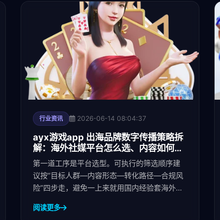
2026-06-14 08:04:37
行业资讯
ayx游戏app 出海品牌数字传播策略拆
解：海外社媒平台怎么选、内容如何本
地化、投放如何规划
第一道工序是平台选型。可执行的筛选顺序建
议按“目标人群—内容形态—转化路径—合规风
险”四步走，避免一上来就用国内经验套海外平
台。先把目标人群讲清楚：面向
阅读更多