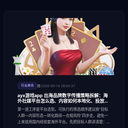
2026-06-14 08:04:37
行业资讯
ayx游戏app 出海品牌数字传播策略拆解：海
外社媒平台怎么选、内容如何本地化、投放如
何规划
第一道工序是平台选型。可执行的筛选顺序建议按“目标
人群—内容形态—转化路径—合规风险”四步走，避免一
上来就用国内经验套海外平台。先把目标人群讲清楚：面