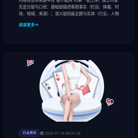
内容标签体系是中台“能不能用”的第一道工序。施工时要
先定分层与口径：基础层描述客观事实（栏目、体裁、时
效、地域、来源）；语义层刻画主题与实体（行业、人物
阅读更多
2026-07-18 08:03:28
行业资讯