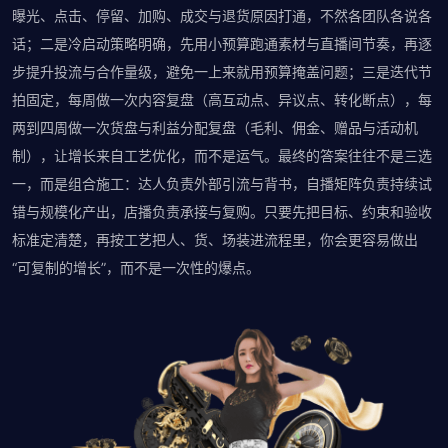
曝光、点击、停留、加购、成交与退货原因打通，不然各团队各说各
话；二是冷启动策略明确，先用小预算跑通素材与直播间节奏，再逐
步提升投流与合作量级，避免一上来就用预算掩盖问题；三是迭代节
拍固定，每周做一次内容复盘（高互动点、异议点、转化断点），每
两到四周做一次货盘与利益分配复盘（毛利、佣金、赠品与活动机
制），让增长来自工艺优化，而不是运气。最终的答案往往不是三选
一，而是组合施工：达人负责外部引流与背书，自播矩阵负责持续试
错与规模化产出，店播负责承接与复购。只要先把目标、约束和验收
标准定清楚，再按工艺把人、货、场装进流程里，你会更容易做出
“可复制的增长”，而不是一次性的爆点。