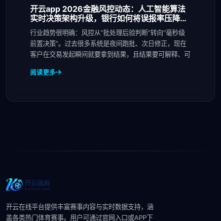
开云app 2026金融风控动态：人工智能算法
实时决策架构升级，银行如何将误报率压降到
1%以
行业趋势很明确：风控从“批处理后验判断”转向“毫秒级
前置决策”。过去很多系统是夜间跑批、次日修正，现在
客户在交易发起瞬间就要拿到结果，且结果要可解释、可
阅读更多
开云在线平台提供丰富赛事内容与实时数据支持，涵
盖各类热门体育赛事。用户可通过官网入口或APP下