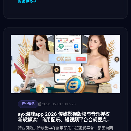
阅读更多
段：国人味蕾的开启时代百事可乐在华第一家工厂开业1
2026-05-01 10:16:23
行业资讯
ayx游戏app 2026 传媒影视版权与音乐授权
新规解读：商用配乐、短视频平台合规要点与
避坑清单
行业风险之所以集中在商用配乐与短视频平台，是因为两