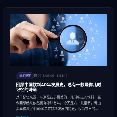
2018-06-01 11:44:12
技术博客
回顾中国饮料40年发展史，总有一款是你儿时
记忆的味道
对于记忆来说，味道往往是最美的，儿时喝过的饮料，至
今回想起来依然觉得津津有味。今天是六一儿童节，青山
资本梳理了中国40年来饮料发展的简史，权当节日的小
消遣，顺便看看能否找到你记忆深处的那个味道？第一阶