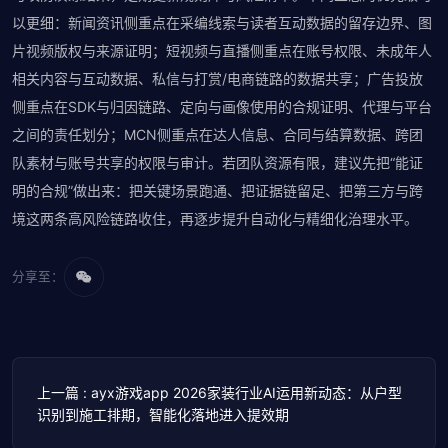
以更细：新闻资讯侧重点在采编线索与读者互动数据的留存边界、图
片视频版权与来源证明；短视频与直播侧重点在账号权限、未成年人
相关内容与互动数据、私信与打赏/电商链路的数据共享；广告投放
侧重点在SDK与归因链路、定向与画像使用的合规证明、代理与平台
之间的责任划分；MCN侧重点在达人信息、合同与结算数据、跨团
队素材与账号共享的权限与审计。若团队资源有限，建议先把“能证
明的合规”做出来：把关键场景跑通、把证据链留足、把第三方与跨
境这两条高风险链路收住，再逐步提升自动化与精细化治理水平。
分享至：
上一篇 : ayx游戏app 2026家装行业AI运用新动态：从户型
识别到施工排期，智能化落地进入提效期