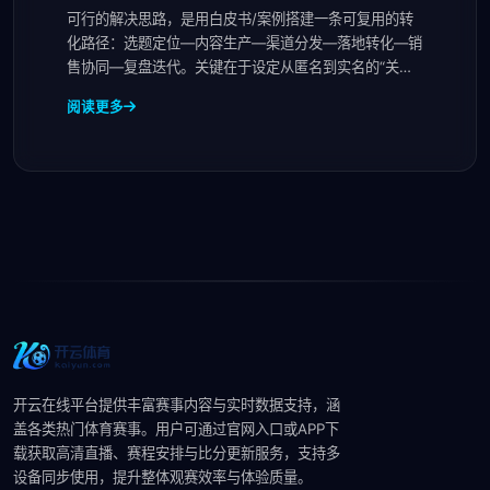
可行的解决思路，是用白皮书/案例搭建一条可复用的转
化路径：选题定位—内容生产—渠道分发—落地转化—销
售协同—复盘迭代。关键在于设定从匿名到实名的“关键
门
阅读更多
开云在线平台提供丰富赛事内容与实时数据支持，涵
盖各类热门体育赛事。用户可通过官网入口或APP下
载获取高清直播、赛程安排与比分更新服务，支持多
设备同步使用，提升整体观赛效率与体验质量。