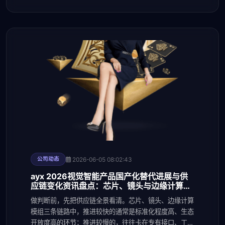
2026-06-05 08:02:43
公司动态
ayx 2026视觉智能产品国产化替代进展与供
应链变化资讯盘点：芯片、镜头与边缘计算环
节
做判断前，先把供应链全景看清。芯片、镜头、边缘计算
模组三条链路中，推进较快的通常是标准化程度高、生态
开放度高的环节；推进较慢的，往往卡在专有接口、工艺