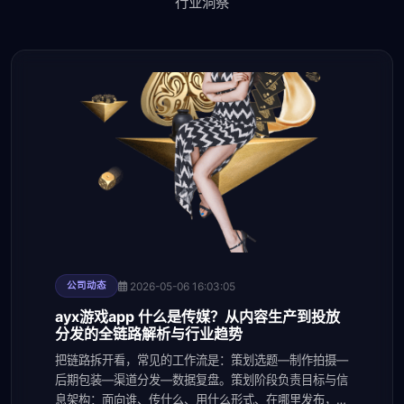
行业洞察
2026-05-06 16:03:05
公司动态
ayx游戏app 什么是传媒？从内容生产到投放
分发的全链路解析与行业趋势
把链路拆开看，常见的工作流是：策划选题—制作拍摄—
后期包装—渠道分发—数据复盘。策划阶段负责目标与信
息架构：面向谁、传什么、用什么形式、在哪里发布，以