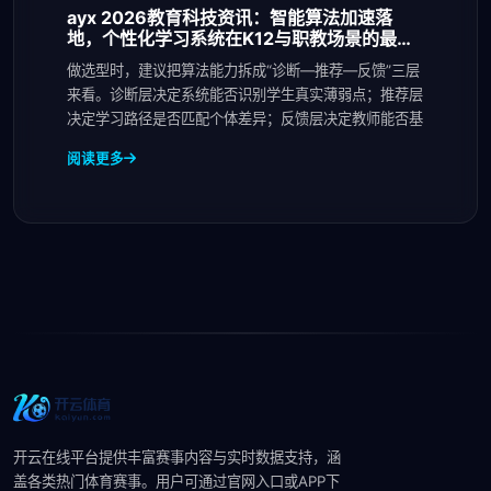
ayx 2026教育科技资讯：智能算法加速落
地，个性化学习系统在K12与职教场景的最新
应
做选型时，建议把算法能力拆成“诊断—推荐—反馈”三层
来看。诊断层决定系统能否识别学生真实薄弱点；推荐层
决定学习路径是否匹配个体差异；反馈层决定教师能否基
阅读更多
开云在线平台提供丰富赛事内容与实时数据支持，涵
盖各类热门体育赛事。用户可通过官网入口或APP下